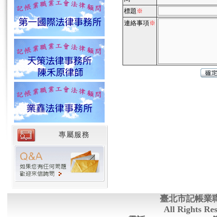
標題
※
連絡事項
※
專屬服務
臺北市記帳業
All Rights Re