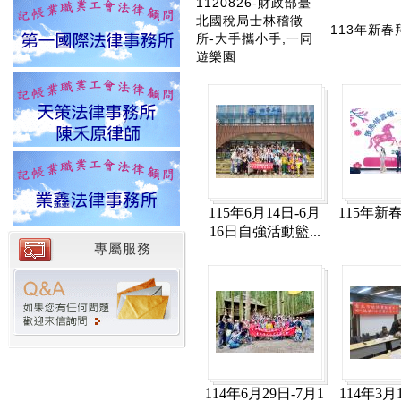
1120826-財政部臺
北國稅局士林稽徵
113年新春
所-大手攜小手,一同
遊樂園
115年6月14日-6月
115年新
16日自強活動籃...
專屬服務
114年6月29日-7月1
114年3月